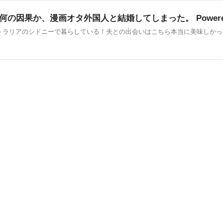
何の因果か、漫画オタ外国人と結婚してしまった。 Powere