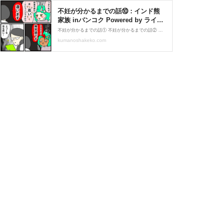
不妊が分かるまでの話⑩ : インド熊
家族 inバンコク Powered by ライブ
ドアブログ
不妊が分かるまでの話① 不妊が分かるまでの話② 不妊が分かるまでの話③ 不妊が分かるまでの話④ 不妊が分かるまでの話⑤ 不妊が分かるまでの話⑥ 不妊が分かるまでの話⑦ 不妊が分かるまでの話⑧ 不妊が分かるまでの話⑨ ↓つづきです。↓ナマステ。更新するする詐欺の、シ
kumanoshakeko.com