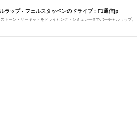
ルラップ - フェルスタッペンのドライブ : F1通信jp
ルバーストーン・サーキットをドライビング・シミュレータでバーチャルラップ。