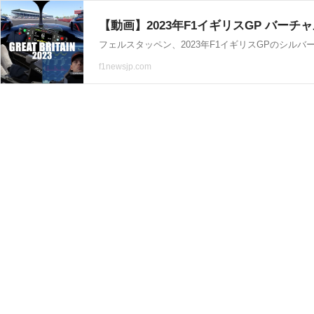
【動画】2023年F1イギリスGP バーチャ
フェルスタッペン、2023年F1イギリスGPのシ
f1newsjp.com